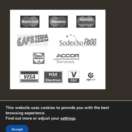
This website uses cookies to provide you with the best
browsing experience.
Find out more or adjust your
settings
.
© Copyright - Hofbräu Vendéglő Hévíz | Honlapkészítés: Kaleo-Info Bt.
Accept
Keszthely