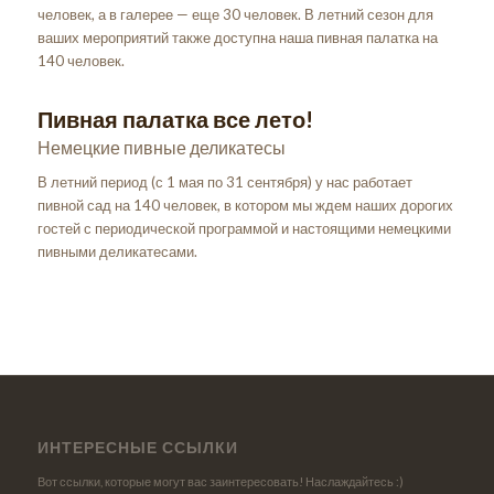
человек, а в галерее — еще 30 человек. В летний сезон для
ваших мероприятий также доступна наша пивная палатка на
140 человек.
Пивная палатка все лето!
Немецкие пивные деликатесы
В летний период (с 1 мая по 31 сентября) у нас работает
пивной сад на 140 человек, в котором мы ждем наших дорогих
гостей с периодической программой и настоящими немецкими
пивными деликатесами.
ИНТЕРЕСНЫЕ ССЫЛКИ
Вот ссылки, которые могут вас заинтересовать! Наслаждайтесь :)