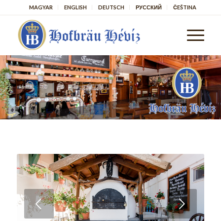
MAGYAR
ENGLISH
DEUTSCH
РУССКИЙ
ČEŠTINA
Следующий