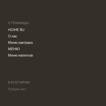
СТРАНИЦЫ
HOME RU
O нас
Меню завтрака
МЕНЮ
Меню напитков
КАТЕГОРИИ
Рубрик нет